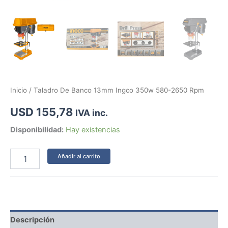
Inicio
/ Taladro De Banco 13mm Ingco 350w 580-2650 Rpm
USD
155,78
IVA inc.
Disponibilidad:
Hay existencias
Añadir al carrito
Descripción