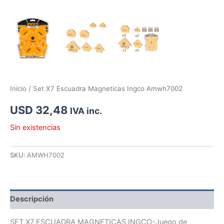
Inicio
/ Set X7 Escuadra Magneticas Ingco Amwh7002
USD
32,48
IVA inc.
Sin existencias
SKU:
AMWH7002
Descripción
SET X7 ESCUADRA MAGNETICAS INGCO-Juego de