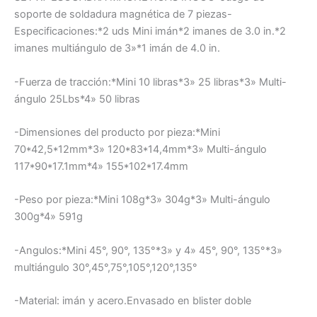
soporte de soldadura magnética de 7 piezas-
Especificaciones:*2 uds Mini imán*2 imanes de 3.0 in.*2
imanes multiángulo de 3»*1 imán de 4.0 in.
-Fuerza de tracción:*Mini 10 libras*3» 25 libras*3» Multi-
ángulo 25Lbs*4» 50 libras
-Dimensiones del producto por pieza:*Mini
70*42,5*12mm*3» 120*83*14,4mm*3» Multi-ángulo
117*90*17.1mm*4» 155*102*17.4mm
-Peso por pieza:*Mini 108g*3» 304g*3» Multi-ángulo
300g*4» 591g
-Angulos:*Mini 45°, 90°, 135°*3» y 4» 45°, 90°, 135°*3»
multiángulo 30°,45°,75°,105°,120°,135°
-Material: imán y acero.Envasado en blister doble