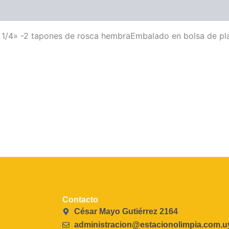
/4» -2 tapones de rosca hembraEmbalado en bolsa de pla
Contacto
César Mayo Gutiérrez 2164
administracion@estacionolimpia.com.u