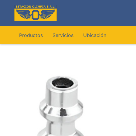
Ir
al
contenido
Productos
Servicios
Ubicación