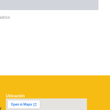
stico
Ubicación
y