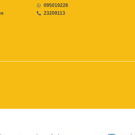
095019226
os
23209113