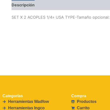
Descripción
SET X 2 ACOPLES 1/4» USA TYPE-Tamaño opcional: 1
Categorías
Compra
Herramientas Wadfow
Productos
Herramientas Ingco
Carrito