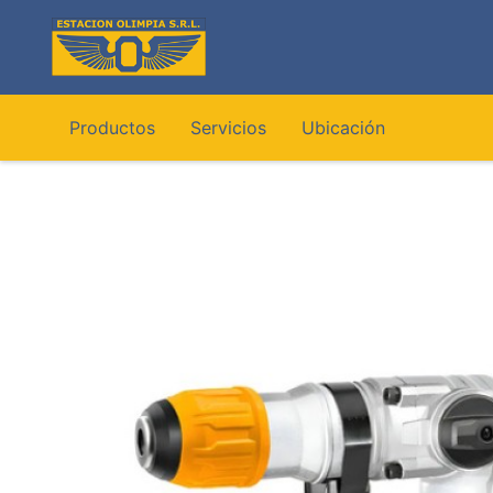
Ir
al
contenido
Productos
Servicios
Ubicación