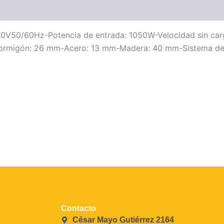
V50/60Hz-Potencia de entrada: 1050W-Velocidad sin car
Hormigón: 26 mm-Acero: 13 mm-Madera: 40 mm-Sistema d
Contacto
César Mayo Gutiérrez 2164