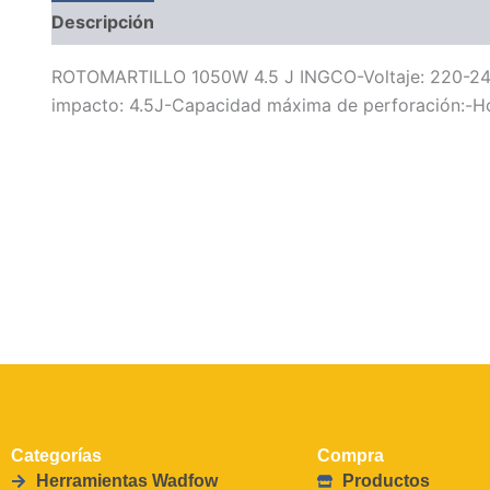
Descripción
Información adicional
ROTOMARTILLO 1050W 4.5 J INGCO-Voltaje: 220-240
impacto: 4.5J-Capacidad máxima de perforación:-
Categorías
Compra
Herramientas Wadfow
Productos