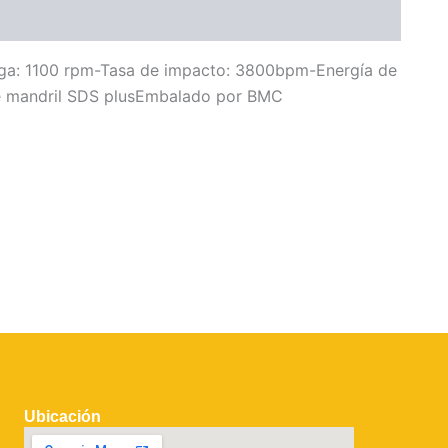
ga: 1100 rpm-Tasa de impacto: 3800bpm-Energía de
e mandril SDS plusEmbalado por BMC
Ubicación