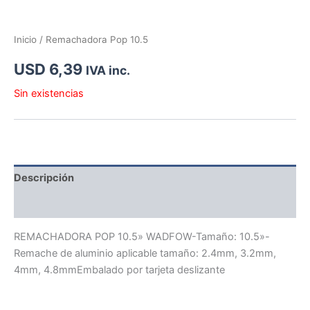
Inicio
/ Remachadora Pop 10.5
USD
6,39
IVA inc.
Sin existencias
Descripción
Información adicional
REMACHADORA POP 10.5» WADFOW-Tamaño: 10.5»-
Remache de aluminio aplicable tamaño: 2.4mm, 3.2mm,
4mm, 4.8mmEmbalado por tarjeta deslizante