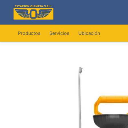
Ir
al
contenido
Productos
Servicios
Ubicación