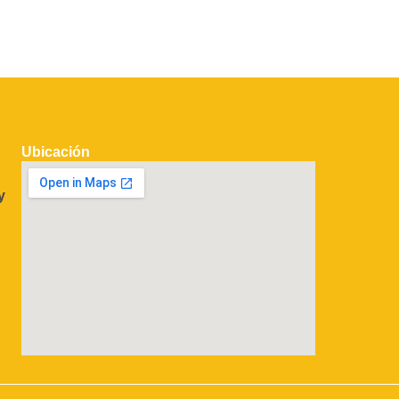
Ubicación
y