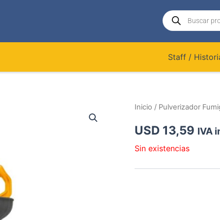
Búsqueda
de
productos
Staff / Histori
Inicio
/ Pulverizador Fum
USD
13,59
IVA i
Sin existencias