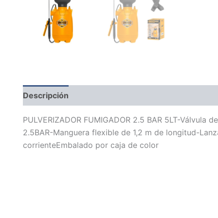
Descripción
Información adicional
PULVERIZADOR FUMIGADOR 2.5 BAR 5LT-Válvula de lib
2.5BAR-Manguera flexible de 1,2 m de longitud-Lanza 
corrienteEmbalado por caja de color