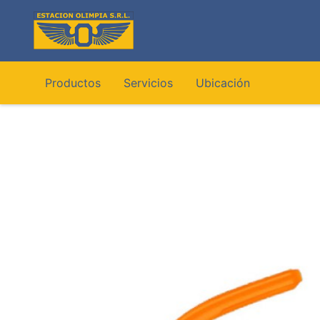
Ir
al
contenido
Productos
Servicios
Ubicación