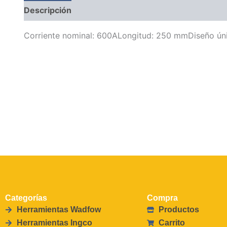
Descripción
Corriente nominal: 600ALongitud: 250 mmDiseño ú
Categorías
Compra
Herramientas Wadfow
Productos
Herramientas Ingco
Carrito