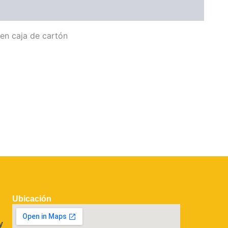
n caja de cartón
Ubicación
y