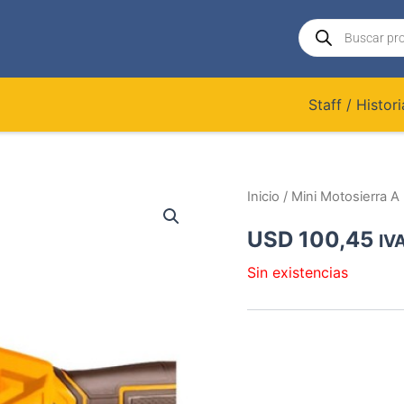
Búsqueda
de
productos
Staff / Histori
Inicio
/ Mini Motosierra A
USD
100,45
IVA
Sin existencias