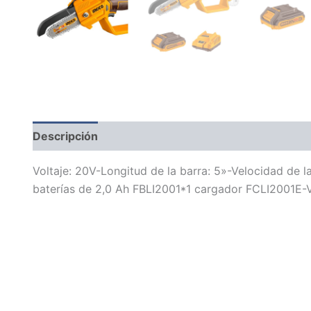
Descripción
Información adicional
Voltaje: 20V-Longitud de la barra: 5»-Velocidad de l
baterías de 2,0 Ah FBLI2001*1 cargador FCLI2001E-