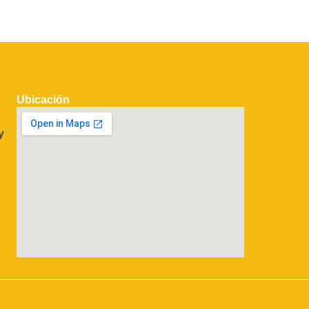
Ubicación
y