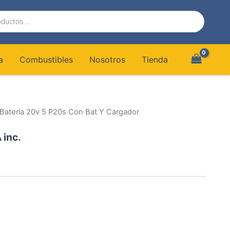
a
Combustibles
Nosotros
Tienda
 Bateria 20v 5 P20s Con Bat Y Cargador
 inc.