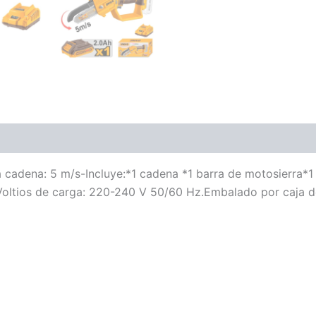
a cadena: 5 m/s-Incluye:*1 cadena *1 barra de motosierra*1 
Voltios de carga: 220-240 V 50/60 Hz.Embalado por caja d