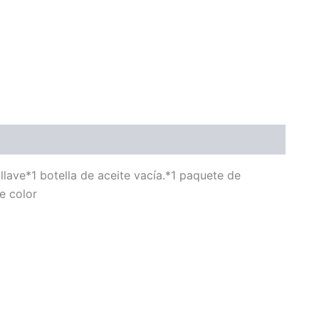
llave*1 botella de aceite vacía.*1 paquete de
e color