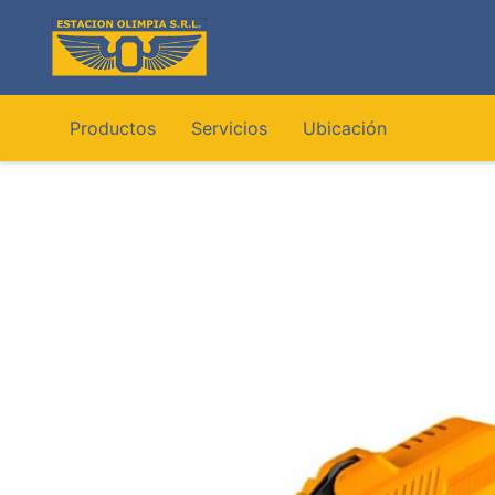
Ir
al
contenido
Productos
Servicios
Ubicación