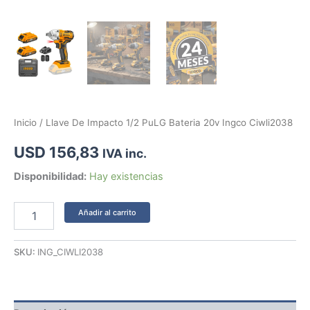
Inicio
/ Llave De Impacto 1/2 PuLG Bateria 20v Ingco Ciwli2038
USD
156,83
IVA inc.
Disponibilidad:
Hay existencias
Añadir al carrito
SKU:
ING_CIWLI2038