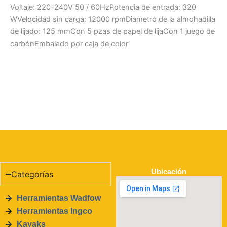
Voltaje: 220-240V 50 / 60HzPotencia de entrada: 320
WVelocidad sin carga: 12000 rpmDiametro de la almohadilla
de lijado: 125 mmCon 5 pzas de papel de lijaCon 1 juego de
carbónEmbalado por caja de color
Ubicación
Categorías
Herramientas Wadfow
Herramientas Ingco
Kayaks