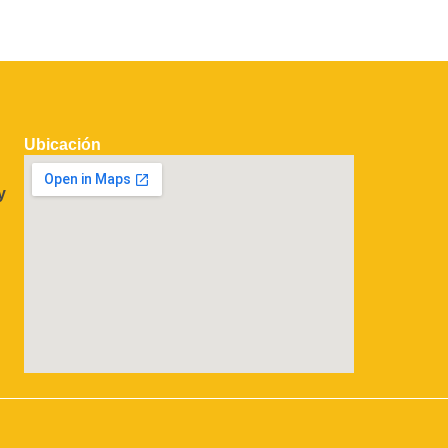
Ubicación
y