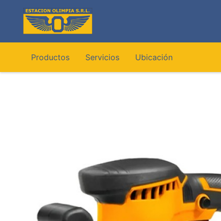
Ir
al
contenido
Productos
Servicios
Ubicación