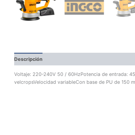
Descripción
Información adicional
Voltaje: 220-240V 50 / 60HzPotencia de entrada: 4
velcropsVelocidad variableCon base de PU de 150 