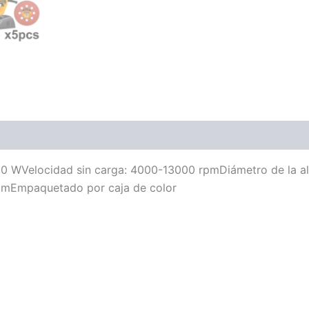
50 WVelocidad sin carga: 4000-13000 rpmDiámetro de la al
mmEmpaquetado por caja de color