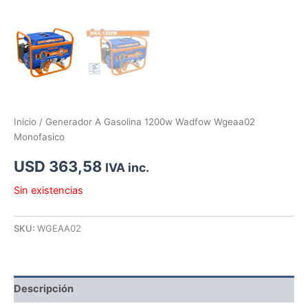
Inicio
/ Generador A Gasolina 1200w Wadfow Wgeaa02
Monofasico
USD
363,58
IVA inc.
Sin existencias
SKU:
WGEAA02
Descripción