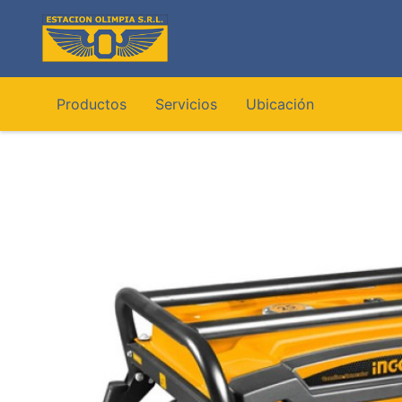
Ir
al
contenido
Productos
Servicios
Ubicación