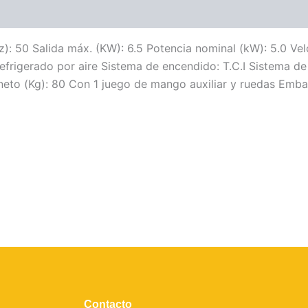
z): 50 Salida máx. (KW): 6.5 Potencia nominal (kW): 5.0 V
efrigerado por aire Sistema de encendido: T.C.I Sistema de
neto (Kg): 80 Con 1 juego de mango auxiliar y ruedas Emba
Contacto