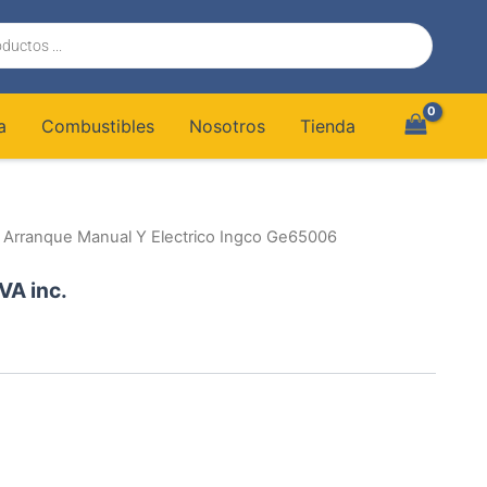
a
Combustibles
Nosotros
Tienda
 Arranque Manual Y Electrico Ingco Ge65006
IVA inc.