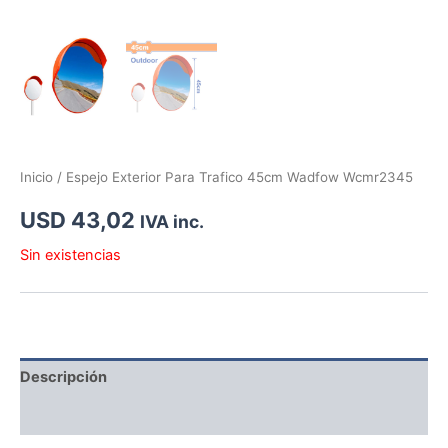
Inicio
/ Espejo Exterior Para Trafico 45cm Wadfow Wcmr2345
USD
43,02
IVA inc.
Sin existencias
Descripción
Información adicional