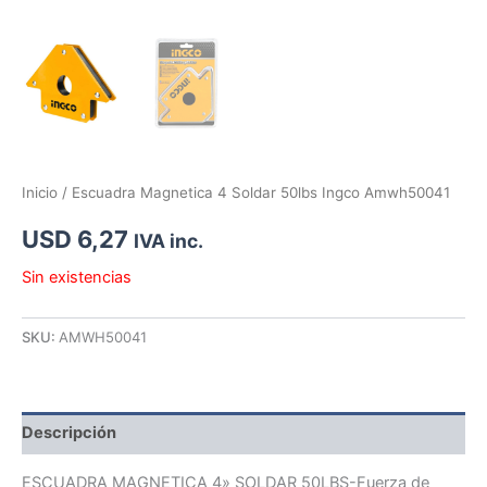
Inicio
/ Escuadra Magnetica 4 Soldar 50lbs Ingco Amwh50041
USD
6,27
IVA inc.
Sin existencias
SKU:
AMWH50041
Descripción
ESCUADRA MAGNETICA 4» SOLDAR 50LBS-Fuerza de