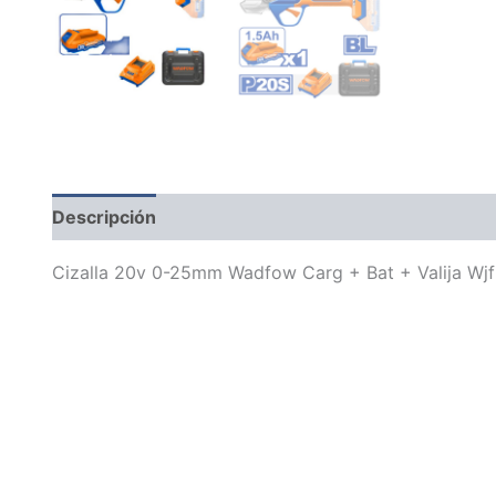
Descripción
Información adicional
Cizalla 20v 0-25mm Wadfow Carg + Bat + Valija Wj