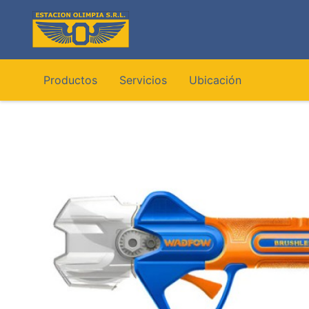
Ir
al
contenido
Productos
Servicios
Ubicación