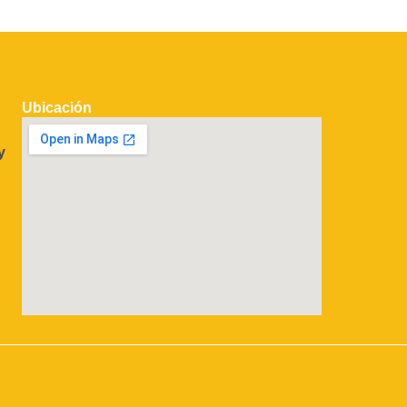
Ubicación
y