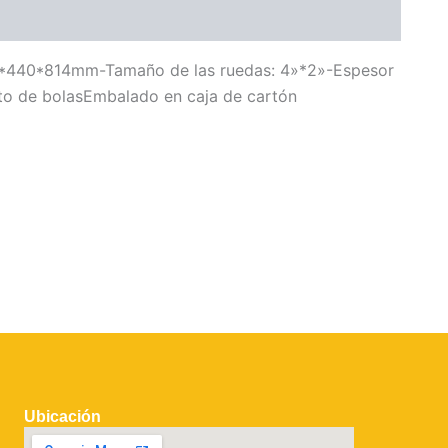
12*440*814mm-Tamaño de las ruedas: 4»*2»-Espesor
to de bolasEmbalado en caja de cartón
Ubicación