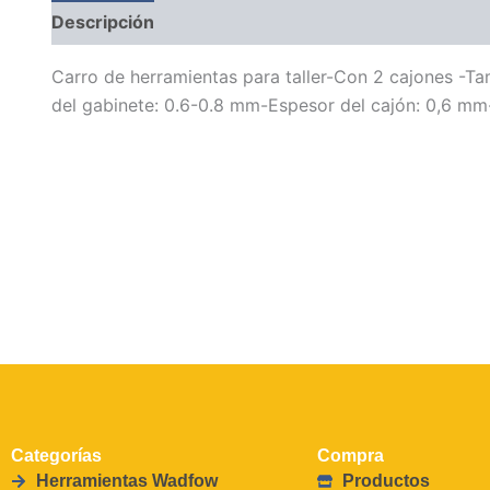
Descripción
Información adicional
Carro de herramientas para taller-Con 2 cajones 
del gabinete: 0.6-0.8 mm-Espesor del cajón: 0,6 
Categorías
Compra
Herramientas Wadfow
Productos