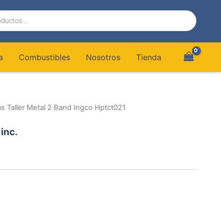
a
Combustibles
Nosotros
Tienda
s Taller Metal 2 Band Ingco Hptct021
 inc.