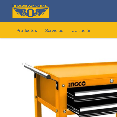
Ir
al
contenido
Productos
Servicios
Ubicación