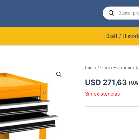
Búsqueda
de
productos
Staff / Histori
Inicio
/ Carro Herramienta
USD
271,63
IVA
Sin existencias