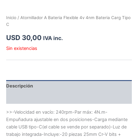
Inicio
/ Atornillador A Bateria Flexible 4v 4nm Bateria Carg Tipo
C
USD
30,00
IVA inc.
Sin existencias
Descripción
Información adicional
>>-Velocidad en vacío: 240rpm-Par máx: 4N.m-
Empuñadura ajustable en dos posiciones-Carga mediante
cable USB tipo-C(el cable se vende por separado)-Luz de
trabajo integrada-Incluye:-20 piezas 25mm Cr-V bits +