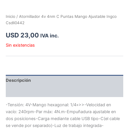
Inicio
/ Atornillador 4v 4nm C Puntas Mango Ajustable Ingco
Csdli0442
USD
23,00
IVA inc.
Sin existencias
Descripción
Información adicional
-Tensión: 4V-Mango hexagonal: 1/4»>>-Velocidad en
vacío: 240rpm-Par máx: 4N.m-Empuñadura ajustable en
dos posiciones-Carga mediante cable USB tipo-C(el cable
se vende por separado)-Luz de trabajo integrada-