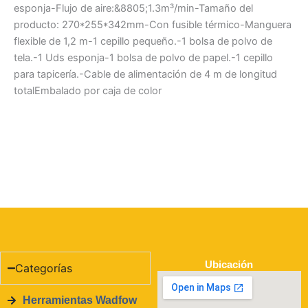
esponja-Flujo de aire:&8805;1.3m³/min-Tamaño del
producto: 270*255*342mm-Con fusible térmico-Manguera
flexible de 1,2 m-1 cepillo pequeño.-1 bolsa de polvo de
tela.-1 Uds esponja-1 bolsa de polvo de papel.-1 cepillo
para tapicería.-Cable de alimentación de 4 m de longitud
totalEmbalado por caja de color
Ubicación
Categorías
Herramientas Wadfow