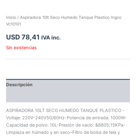
Inicio
/ Aspiradora 10lt Seco Humedo Tanque Plastico Ingco
Vc10101
USD
78,41
IVA inc.
Sin existencias
Descripción
Información adicional
ASPIRADORA 10LT SECO HUMEDO TANQUE PLASTICO -
Voltaje: 220V-240V50/60Hz-Potencia de entrada: 1000W-
Capacidad de polvo: 10L-Presión de vacío: &8805;15KPa-
Limpieza en húmedo y en seco-Filtro de bolsa de tela y