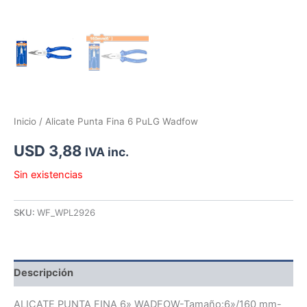
Inicio
/ Alicate Punta Fina 6 PuLG Wadfow
USD
3,88
IVA inc.
Sin existencias
SKU:
WF_WPL2926
Descripción
ALICATE PUNTA FINA 6» WADFOW-Tamaño:6»/160 mm-